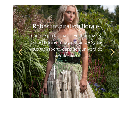
Robes inspiration florale
Comme portée par le vent à travers
Dame Nature, l’imagination de Sylvie
vous transporte dans son univers de
prédilection.
Voir