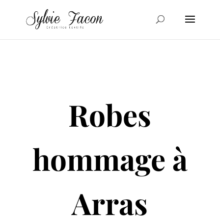
Robes
hommage à
Arras