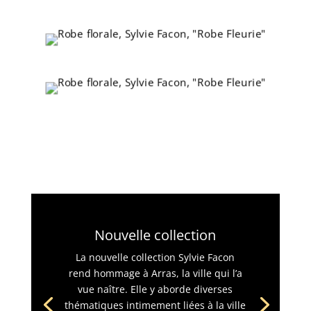
Nouvelle collection
La nouvelle collection Sylvie Facon
rend hommage à Arras, la ville qui l’a
vue naître. Elle y aborde diverses
thématiques intimement liées à la ville