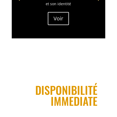
et son identité
Voir
DISPONIBILITÉ
IMMEDIATE