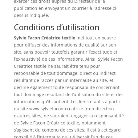
exercer ces droits auprès du Directeur de la
publication en envoyant un courrier à l’adresse ci-
dessus indiquée.
Conditions d’utilisation
Sylvie Facon Créatrice textile
met tout en oeuvre
pour diffuser des informations de qualité sur son
site, sans pouvoir toutefois garantir l’exactitude et
l’exhaustivité de ces informations. Ainsi, Sylvie Facon
Créatrice textile ne saurait être tenu pour
responsable de tout dommage, direct ou indirect,
résultant de l’accès par un internaute au site, et
décline également toute responsabilité concernant
tout dommage résultant de l’utilisation du site et des
informations qu’il contient. Les liens établis à partir
du site www.sylviefacon-creatrice.fr en direction
d’autres sites, ne sauraient engager la responsabilité
de Sylvie Facon Créatrice textile, notamment
s’agissant du contenu de ces sites. Il est à cet égard
conseillé à l’internaute qui utiliserait l’un de ces