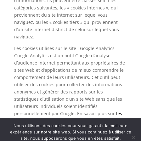
d’informations. Ils peuvent être classés selon les
catégories suivantes, les « cookies internes », qui
proviennent du site internet sur lequel vous
naviguez, ou les « cookies tiers » qui proviennent
d’un site internet distinct de celui sur lequel vous
naviguez.
Les cookies utilisés sur le site : Google Analytics
Google Analytics est un outil Google d’analyse
d’audience Internet permettant aux propriétaires de
sites Web et d’applications de mieux comprendre le
comportement de leurs utilisateurs. Cet outil peut
utiliser des cookies pour collecter des informations
anonymes et générer des rapports sur les
statistiques d’utilisation d’un site Web sans que les
utilisateurs individuels soient identifiés
personnellement par Google. En savoir plus sur
les
cookies Analytics et la confidentialité
.
Nous utilisons des cookies pour vous garantir la meilleure
expérience sur notre site web. Si vous continuez à utiliser ce
Retour au site
sylviefacon-créatrice.fr
site, nous supposerons que vous en êtes satisfait.